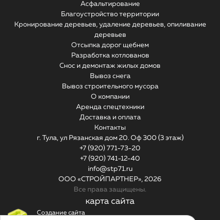
Асфальтирование
Благоустройство территории
Кронирование деревьев, удаление деревьев, опиливание
деревьев
Отсыпка дорог щебнем
Разработка котлованов
Снос и демонтаж жилых домов
Вывоз снега
Вывоз строительного мусора
О компании
Аренда спецтехники
Доставка и оплата
Контакты
г. Тула, ул Рязанская дом 20. Оф 300 (3 этаж)
+7 (920) 771-73-20
+7 (920) 741-12-40
info@stp71.ru
ООО «СТРОЙПАРТНЕР»,
2026
Все права защищены.
карта сайта
Создание сайта