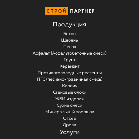
Продукция
Бетон
Щебень
Песок
Асфальт (Асфальтобетонные смеси)
Грунт
Керамзит
Противогололедные реагенты
ПГС (песчано-гравийная смесь)
Кирпич
Стеновые блоки
ЖБИ изделия
Сухие смеси
Минеральный порошок
Отсев
Дрова
Услуги