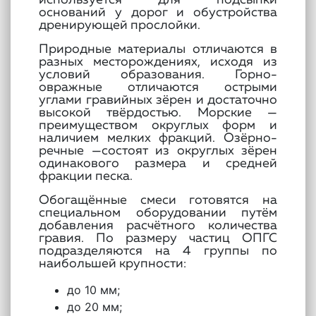
используется для подсыпки
оснований у дорог и обустройства
дренирующей прослойки.
Природные материалы отличаются в
разных месторождениях, исходя из
условий образования. Горно-
овражные отличаются острыми
углами гравийных зёрен и достаточно
высокой твёрдостью. Морские —
преимуществом округлых форм и
наличием мелких фракций. Озёрно-
речные —состоят из округлых зёрен
одинакового размера и средней
фракции песка.
Обогащённые смеси готовятся на
специальном оборудовании путём
добавления расчётного количества
гравия. По размеру частиц ОПГС
подразделяются на 4 группы по
наибольшей крупности:
до 10 мм;
до 20 мм;