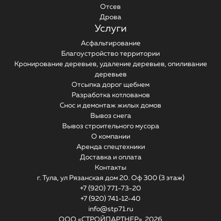
Отсев
Дрова
Услуги
Асфальтирование
Благоустройство территории
Кронирование деревьев, удаление деревьев, опиливание
деревьев
Отсыпка дорог щебнем
Разработка котлованов
Снос и демонтаж жилых домов
Вывоз снега
Вывоз строительного мусора
О компании
Аренда спецтехники
Доставка и оплата
Контакты
г. Тула, ул Рязанская дом 20. Оф 300 (3 этаж)
+7 (920) 771-73-20
+7 (920) 741-12-40
info@stp71.ru
ООО «СТРОЙПАРТНЕР»,
2026