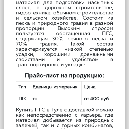
материал для подготовки насыпных
слоёв, в дорожном строительстве,
гидротехнике, обычном строительстве
и сельском хозяйстве. Состоит из
песка и природного гравия в разной
пропорции. Высоким спросом
пользуется обогащённая ПГС,
содержащая 30% речного песка и
70% гравия. Такой состав
характеризуется низкой степенью
усадки, хорошими дренажными
свойствами и удобством в
транспортировке и укладке.
Прайс-лист на продукцию:
Тип
Еденицы измерения
Цена
ПГС
тн
от 400 руб.
Купить ПГС в Туле с доставкой можно
как непосредственно с карьера, где
материал добывается из природных
залежей, так и с горных комбинатов,