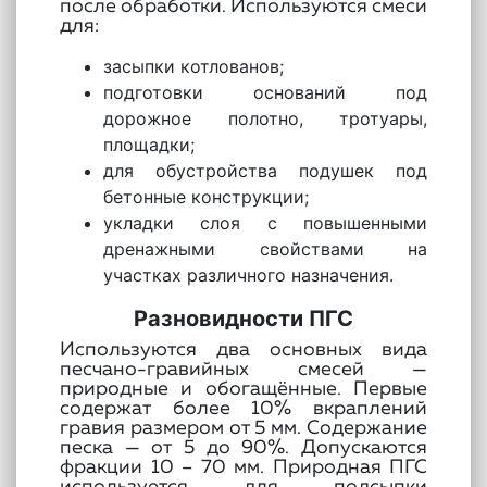
после обработки. Используются смеси
для:
засыпки котлованов;
подготовки оснований под
дорожное полотно, тротуары,
площадки;
для обустройства подушек под
бетонные конструкции;
укладки слоя с повышенными
дренажными свойствами на
участках различного назначения.
Разновидности ПГС
Используются два основных вида
песчано-гравийных смесей —
природные и обогащённые. Первые
содержат более 10% вкраплений
гравия размером от 5 мм. Содержание
песка — от 5 до 90%. Допускаются
фракции 10 – 70 мм. Природная ПГС