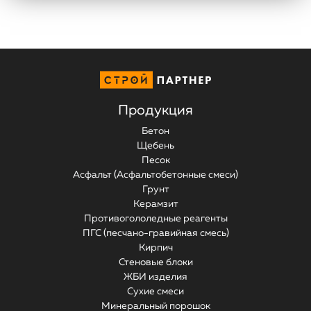
Продукция
Бетон
Щебень
Песок
Асфальт (Асфальтобетонные смеси)
Грунт
Керамзит
Противогололедные реагенты
ПГС (песчано-гравийная смесь)
Кирпич
Стеновые блоки
ЖБИ изделия
Сухие смеси
Минеральный порошок