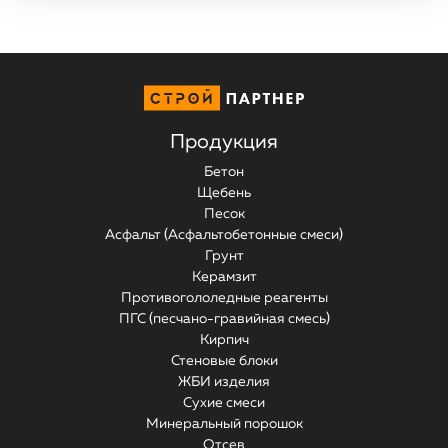
Продукция
Бетон
Щебень
Песок
Асфальт (Асфальтобетонные смеси)
Грунт
Керамзит
Противогололедные реагенты
ПГС (песчано-гравийная смесь)
Кирпич
Стеновые блоки
ЖБИ изделия
Сухие смеси
Минеральный порошок
Отсев