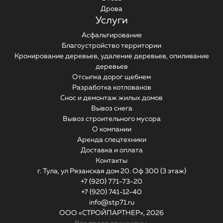
Дрова
Услуги
Асфальтирование
Благоустройство территории
Кронирование деревьев, удаление деревьев, опиливание
деревьев
Отсыпка дорог щебнем
Разработка котлованов
Снос и демонтаж жилых домов
Вывоз снега
Вывоз строительного мусора
О компании
Аренда спецтехники
Доставка и оплата
Контакты
г. Тула, ул Рязанская дом 20. Оф 300 (3 этаж)
+7 (920) 771-73-20
+7 (920) 741-12-40
info@stp71.ru
ООО «СТРОЙПАРТНЕР»,
2026