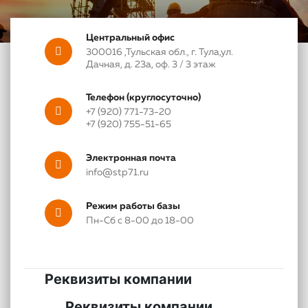
Центральный офис
300016
,
Тульская обл., г. Тула
,
ул.
Дачная, д. 23а, оф. 3 / 3 этаж
Телефон (круглосуточно)
+7 (920) 771-73-20
+7 (920) 755-51-65
Электронная почта
info@stp71.ru
Режим работы базы
Пн-Сб с 8-00 до 18-00
Реквизиты компании
Реквизиты компании