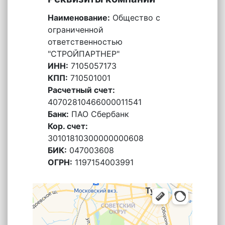
Наименование:
Общество с
ограниченной
ответственностью
"СТРОЙПАРТНЕР"
ИНН:
7105057173
КПП:
710501001
Расчетный счет:
40702810466000011541
Банк:
ПАО Сбербанк
Кор. счет:
30101810300000000608
БИК:
047003608
ОГРН:
1197154003991