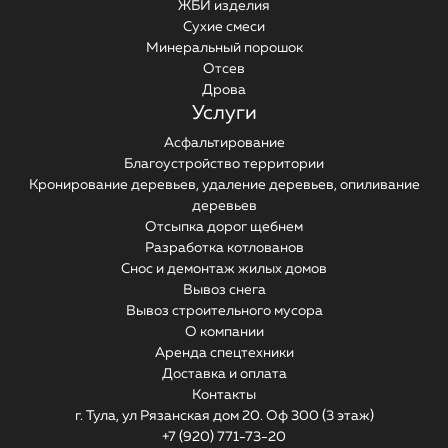
ЖБИ изделия
Сухие смеси
Минеральный порошок
Отсев
Дрова
Услуги
Асфальтирование
Благоустройство территории
Кронирование деревьев, удаление деревьев, опиливание
деревьев
Отсыпка дорог щебнем
Разработка котлованов
Снос и демонтаж жилых домов
Вывоз снега
Вывоз строительного мусора
О компании
Аренда спецтехники
Доставка и оплата
Контакты
г. Тула, ул Рязанская дом 20. Оф 300 (3 этаж)
+7 (920) 771-73-20