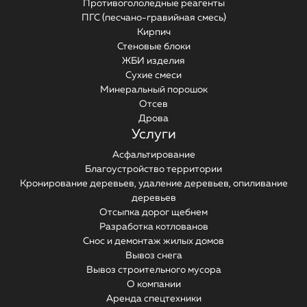
Противогололедные реагенты
ПГС (песчано-гравийная смесь)
Кирпич
Стеновые блоки
ЖБИ изделия
Сухие смеси
Минеральный порошок
Отсев
Дрова
Услуги
Асфальтирование
Благоустройство территории
Кронирование деревьев, удаление деревьев, опиливание
деревьев
Отсыпка дорог щебнем
Разработка котлованов
Снос и демонтаж жилых домов
Вывоз снега
Вывоз строительного мусора
О компании
Аренда спецтехники