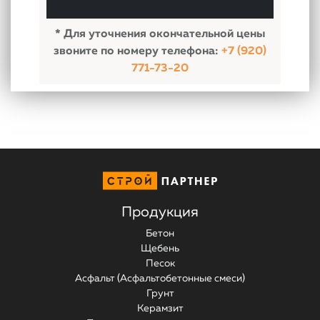
порядке и на условиях
Политики
обработки персональных данных
* Для уточнения окончательной цены
звоните по номеру телефона:
+7 (920)
771-73-20
Продукция
Бетон
Щебень
Песок
Асфальт (Асфальтобетонные смеси)
Грунт
Керамзит