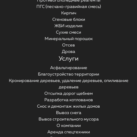
Противогололедные реагенты
ПГС (песчано-гравийная смесь)
Кирпич
Стеновые блоки
ЖБИ изделия
Сухие смеси
Минеральный порошок
Отсев
Дрова
Услуги
Асфальтирование
Благоустройство территории
Кронирование деревьев, удаление деревьев, опиливание
деревьев
Отсыпка дорог щебнем
Разработка котлованов
Снос и демонтаж жилых домов
Вывоз снега
Вывоз строительного мусора
О компании
Аренда спецтехники