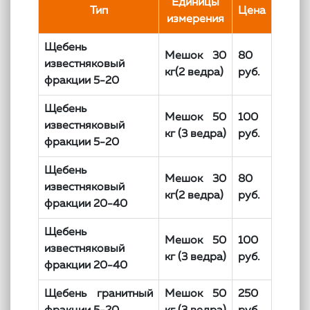
Единицы
Тип
Цена
измерения
Щебень
Мешок 30
80
известняковый
кг(2 ведра)
руб.
фракции 5-20
Щебень
Мешок 50
100
известняковый
кг (3 ведра)
руб.
фракции 5-20
Щебень
Мешок 30
80
известняковый
кг(2 ведра)
руб.
фракции 20-40
Щебень
Мешок 50
100
известняковый
кг (3 ведра)
руб.
фракции 20-40
Щебень гранитный
Мешок 50
250