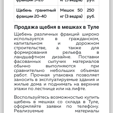
фракции 5-20
кг (3 ведра)
руб.
Щебень гранитный
Мешок 50
250
фракции 20-40
кг (3 ведра)
руб.
Продажа щебня в мешках в Туле
Щебень различных фракций широко
используется в гражданском,
капитальном и дорожном
строительстве, а также для
формирования рельефа в
ландшафтном дизайне. Поставки
фасованных сыпучих материалов
обычно выполняются при
сравнительно небольших объемах
работ. Прочная упаковка позволяет
заносить в эксплуатируемые здания и
жилые дома и поднимать на верхние
этажи по лестнице или на лифте.
Воспользуйтесь возможностью купить
щебень в мешках со склада в Туле,
оформляйте заявки по телефону.
Реализуемые материалы